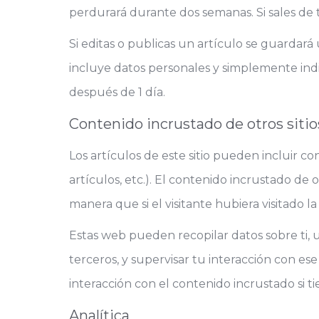
perdurará durante dos semanas. Si sales de tu
Si editas o publicas un artículo se guardará
incluye datos personales y simplemente indi
después de 1 día.
Contenido incrustado de otros siti
Los artículos de este sitio pueden incluir c
artículos, etc.). El contenido incrustado d
manera que si el visitante hubiera visitado la
Estas web pueden recopilar datos sobre ti, u
terceros, y supervisar tu interacción con es
interacción con el contenido incrustado si 
Analítica