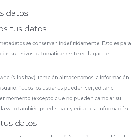
s datos
s tus datos
 metadatos se conservan indefinidamente. Esto es para
ios sucesivos automáticamente en lugar de
 web (si los hay), también almacenamos la información
suario. Todos los usuarios pueden ver, editar o
quier momento (excepto que no pueden cambiar su
 la web también pueden ver y editar esa información.
tus datos