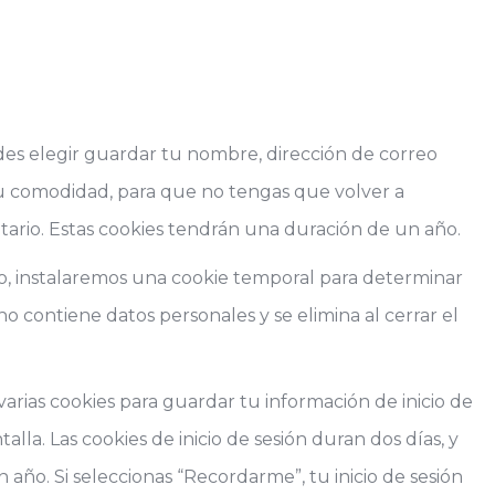
des elegir guardar tu nombre, dirección de correo
tu comodidad, para que no tengas que volver a
tario. Estas cookies tendrán una duración de un año.
tio, instalaremos una cookie temporal para determinar
no contiene datos personales y se elimina al cerrar el
varias cookies para guardar tu información de inicio de
alla. Las cookies de inicio de sesión duran dos días, y
 año. Si seleccionas “Recordarme”, tu inicio de sesión