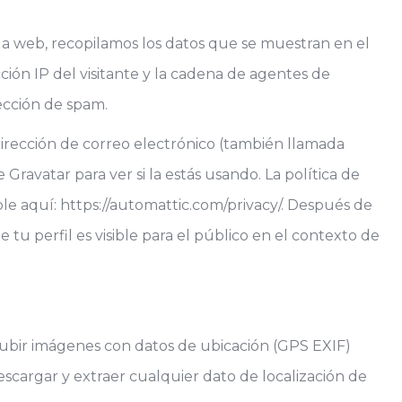
la web, recopilamos los datos que se muestran en el
ción IP del visitante y la cadena de agentes de
ección de spam.
irección de correo electrónico (también llamada
Gravatar para ver si la estás usando. La política de
ible aquí: https://automattic.com/privacy/. Después de
 tu perfil es visible para el público en el contexto de
subir imágenes con datos de ubicación (GPS EXIF)
escargar y extraer cualquier dato de localización de