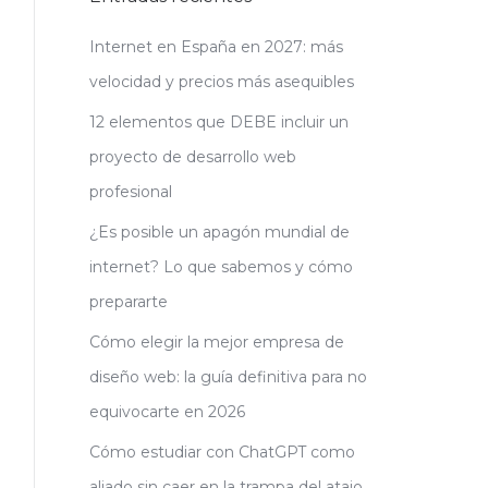
Internet en España en 2027: más
velocidad y precios más asequibles
12 elementos que DEBE incluir un
proyecto de desarrollo web
profesional
¿Es posible un apagón mundial de
internet? Lo que sabemos y cómo
prepararte
Cómo elegir la mejor empresa de
diseño web: la guía definitiva para no
equivocarte en 2026
Cómo estudiar con ChatGPT como
aliado sin caer en la trampa del atajo