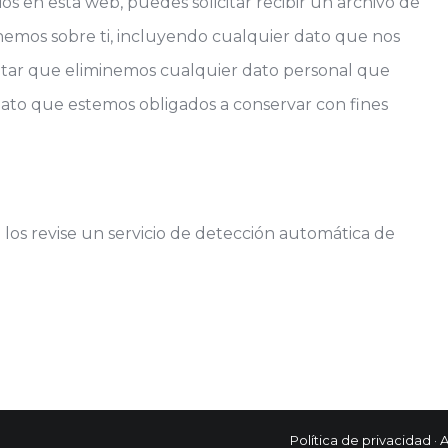
s en esta web, puedes solicitar recibir un archivo de
nemos sobre ti, incluyendo cualquier dato que nos
itar que eliminemos cualquier dato personal que
dato que estemos obligados a conservar con fines
 los revise un servicio de detección automática de
Política de privacidad
·
A