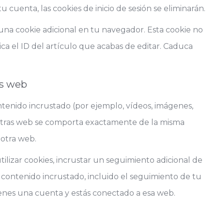
 cuenta, las cookies de inicio de sesión se eliminarán.
 una cookie adicional en tu navegador. Esta cookie no
ca el ID del artículo que acabas de editar. Caduca
os web
ontenido incrustado (por ejemplo, vídeos, imágenes,
e otras web se comporta exactamente de la misma
 otra web.
tilizar cookies, incrustar un seguimiento adicional de
e contenido incrustado, incluido el seguimiento de tu
tienes una cuenta y estás conectado a esa web.