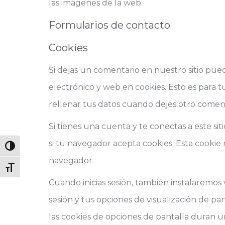
las imágenes de la web.
Formularios de contacto
Cookies
Si dejas un comentario en nuestro sitio pue
electrónico y web en cookies. Esto es para 
rellenar tus datos cuando dejes otro comen
Si tienes una cuenta y te conectas a este si
si tu navegador acepta cookies. Esta cookie 
Alternar alto contraste
navegador.
Alternar tamaño de letra
Cuando inicias sesión, también instalaremos 
sesión y tus opciones de visualización de pant
las cookies de opciones de pantalla duran un