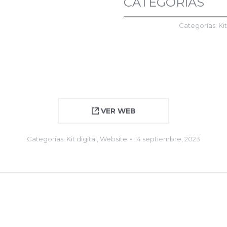
CATEGORÍAS
Categorías:
Kit
VER WEB
Categorías:
Kit digital
,
Website
14 septiembre, 2023
Proyecto