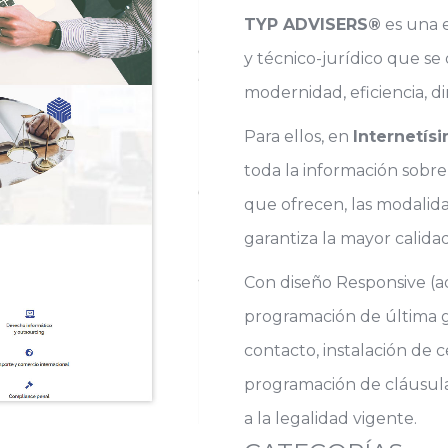
TYP ADVISERS®
es una e
y técnico-jurídico que se 
modernidad, eficiencia, d
Para ellos, en
Internetís
toda la información sobre 
que ofrecen, las modalid
garantiza la mayor calidad
Con diseño Responsive (ad
programación de última g
contacto, instalación de c
programación de cláusula
a la legalidad vigente.