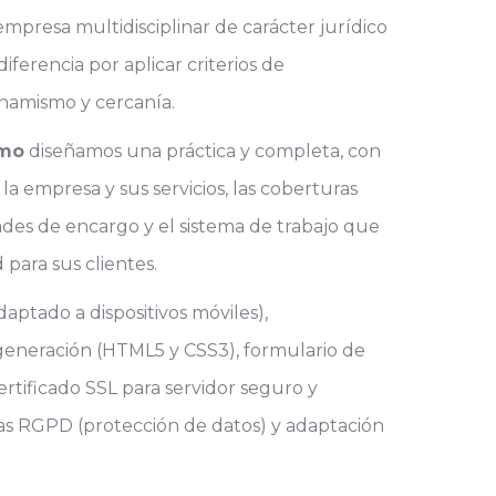
mpresa multidisciplinar de carácter jurídico
diferencia por aplicar criterios de
inamismo y cercanía.
imo
diseñamos una práctica y completa, con
la empresa y sus servicios, las coberturas
ades de encargo y el sistema de trabajo que
 para sus clientes.
aptado a dispositivos móviles),
eneración (HTML5 y CSS3), formulario de
ertificado SSL para servidor seguro y
s RGPD (protección de datos) y adaptación