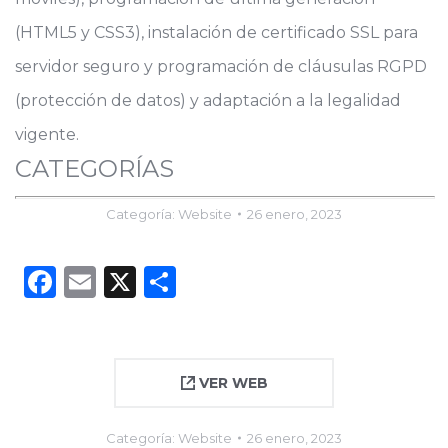
(HTML5 y CSS3), instalación de certificado SSL para
servidor seguro y programación de cláusulas RGPD
(protección de datos) y adaptación a la legalidad
vigente.
CATEGORÍAS
Categoría:
Website
26 enero, 2023
Facebook
Email
X
Compartir
VER WEB
Categoría:
Website
26 enero, 2023