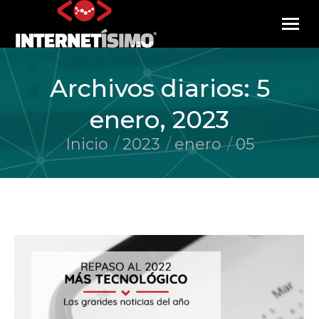
Archivos diarios:
5
enero, 2023
Inicio
2023
enero
05
Estás aquí: