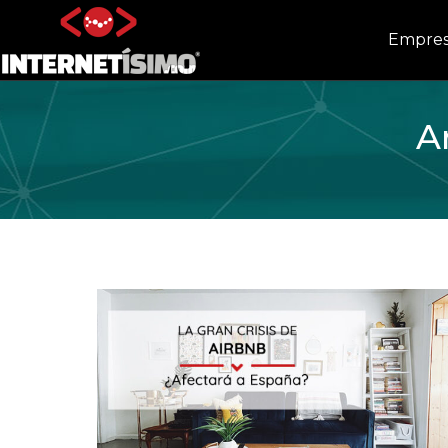
Empre
A