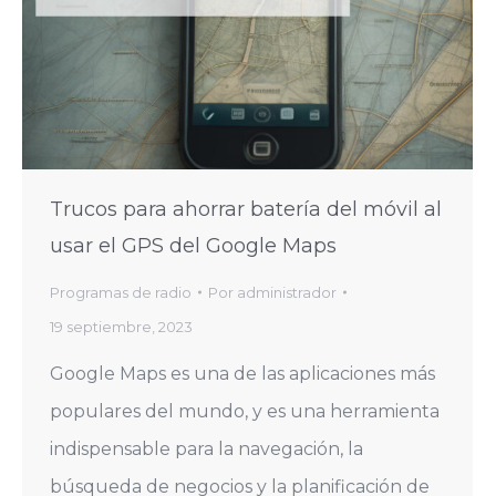
Trucos para ahorrar batería del móvil al
usar el GPS del Google Maps
Programas de radio
Por
administrador
19 septiembre, 2023
Google Maps es una de las aplicaciones más
populares del mundo, y es una herramienta
indispensable para la navegación, la
búsqueda de negocios y la planificación de