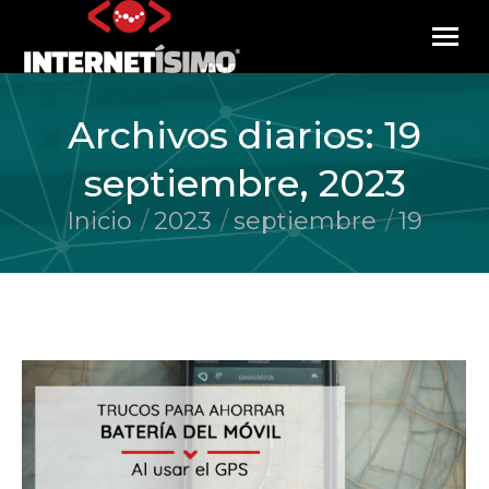
Archivos diarios:
19
septiembre, 2023
Inicio
2023
septiembre
19
Estás aquí: