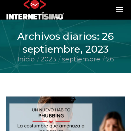
Archivos diarios:
26
septiembre, 2023
Inicio
2023
septiembre
26
Estás aquí: