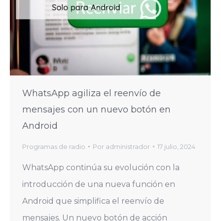
WhatsApp agiliza el reenvío de
mensajes con un nuevo botón en
Android
Programas de radio
Por
administrador
17 julio, 2024
WhatsApp continúa su evolución con la
introducción de una nueva función en
Android que simplifica el reenvío de
mensajes. Un nuevo botón de acción