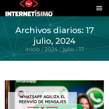
Archivos diarios:
17
julio, 2024
Inicio
2024
julio
17
Estás aquí: