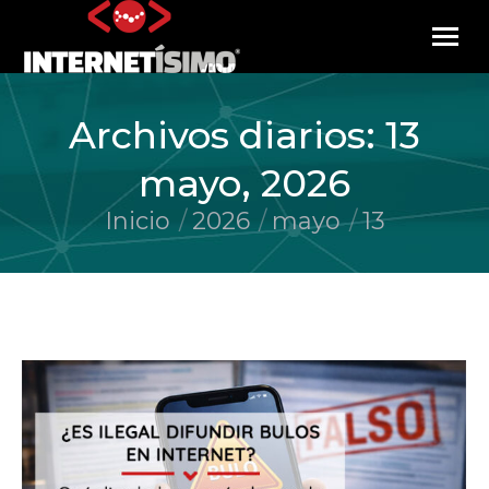
Archivos diarios:
13
mayo, 2026
Inicio
2026
mayo
13
Estás aquí: