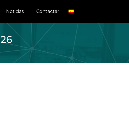
Noticias
Contactar
026