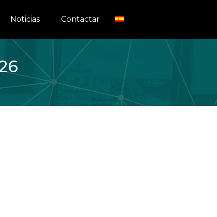
Noticias
Contactar
026