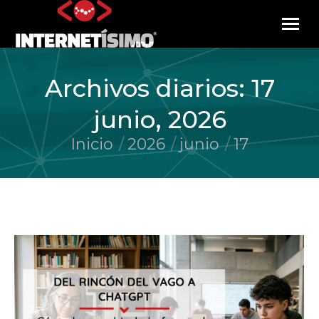
Archivos diarios:
17
junio, 2026
Inicio
2026
junio
17
Estás aquí: