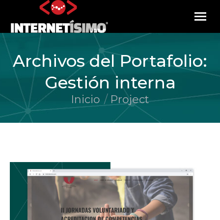
Archivos del Portafolio:
Gestión interna
Inicio
Project
Estás aquí: