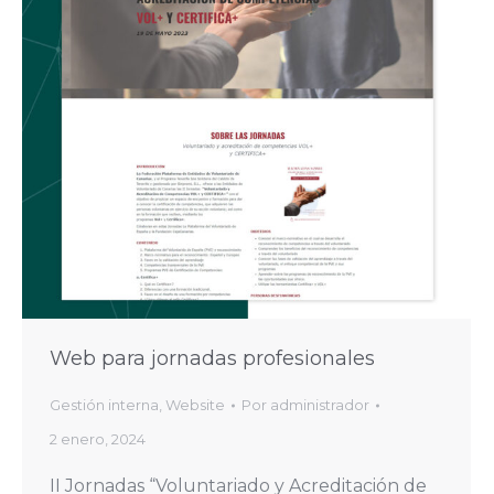
Web para jornadas profesionales
Gestión interna
,
Website
Por
administrador
2 enero, 2024
II Jornadas “Voluntariado y Acreditación de