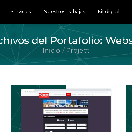
Servicios
Nuestros trabajos
Kit digital
chivos del Portafolio:
Webs
Inicio
Project
Estás aquí: