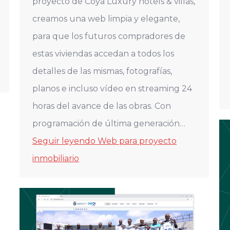
proyecto de Coya Luxury hotels & villas,
creamos una web limpia y elegante,
para que los futuros compradores de
estas viviendas accedan a todos los
detalles de las mismas, fotografías,
planos e incluso vídeo en streaming 24
horas del avance de las obras. Con
programación de última generación…
Seguir leyendo
Web para proyecto
inmobiliario