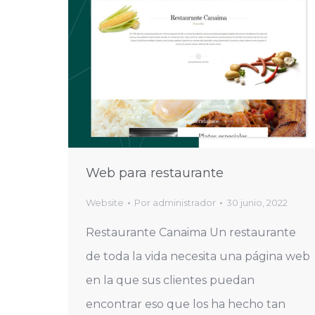
Web para restaurante
Website
Por
administrador
30 junio, 2022
Restaurante Canaima Un restaurante
de toda la vida necesita una página web
en la que sus clientes puedan
encontrar eso que los ha hecho tan