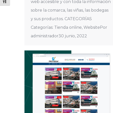
web accesible y con toda la información
Alternar tamaño de letra
sobre la comarca, las viñas, las bodegas
y sus productos. CATEGORÍAS
Categorías: Tienda online, WebsitePor
administrador30 junio, 2022