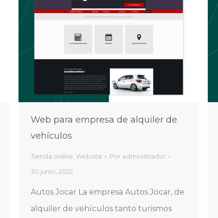
Web para empresa de alquiler de
vehículos
Tienda online
,
Website
Por
administrador
30 junio, 2022
Autos Jocar La empresa Autos Jocar, de
alquiler de vehículos tanto turismos