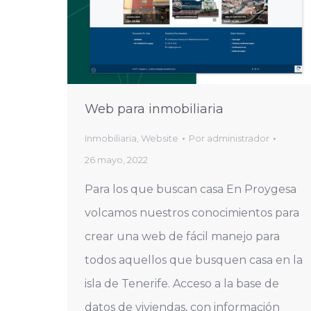
Web para inmobiliaria
Inmobiliaria
,
Website
Por
administrador
26 mayo, 2022
Para los que buscan casa En Proygesa
volcamos nuestros conocimientos para
crear una web de fácil manejo para
todos aquellos que busquen casa en la
isla de Tenerife. Acceso a la base de
datos de viviendas, con información