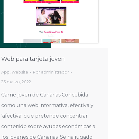
Web para tarjeta joven
App
,
Website
Por
administrador
23 marzo, 2022
Carné joven de Canarias Concebida
como una web informativa, efectiva y
‘afectiva’ que pretende concentrar
contenido sobre ayudas económicas a
los jóvenes de Canarias. Se ha jugado