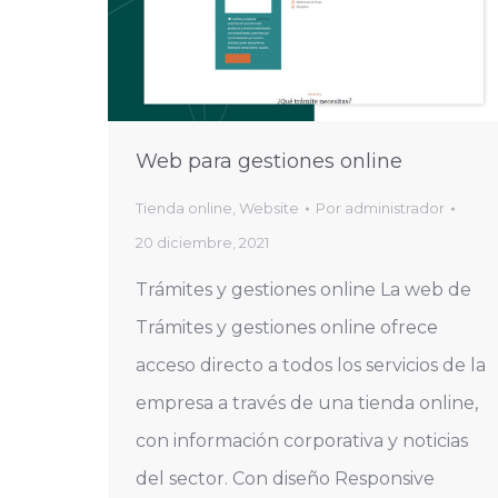
Web para gestiones online
Tienda online
,
Website
Por
administrador
20 diciembre, 2021
Trámites y gestiones online La web de
Trámites y gestiones online ofrece
acceso directo a todos los servicios de la
empresa a través de una tienda online,
con información corporativa y noticias
del sector. Con diseño Responsive