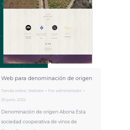
Web para denominación de origen
Tienda online
,
Website
Por
administrador
29 junio, 2022
Denominación de origen Abona Esta
sociedad cooperativa de vinos de