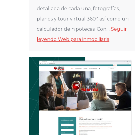
detallada de cada una, fotografías,
planos y tour virtual 360º, así como un
calculador de hipotecas. Con…
Seguir
leyendo
Web para inmobiliaria