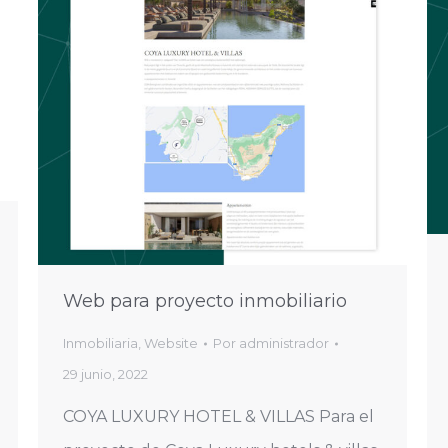
Web para proyecto inmobiliario
Inmobiliaria
,
Website
Por
administrador
29 junio, 2022
COYA LUXURY HOTEL & VILLAS Para el