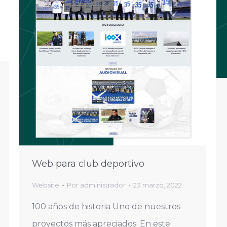
Web para club deportivo
Website
Por
administrador
23 marzo, 2022
100 años de historia Uno de nuestros
proyectos más apreciados. En este