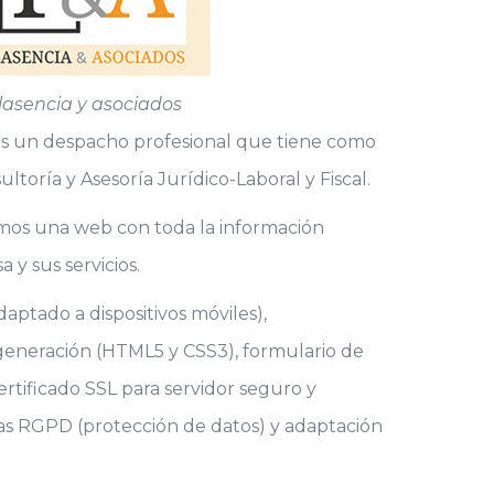
lasencia y asociados
s un despacho profesional que tiene como
ultoría y Asesoría Jurídico-Laboral y Fiscal.
os una web con toda la información
 y sus servicios.
aptado a dispositivos móviles),
eneración (HTML5 y CSS3), formulario de
ertificado SSL para servidor seguro y
s RGPD (protección de datos) y adaptación