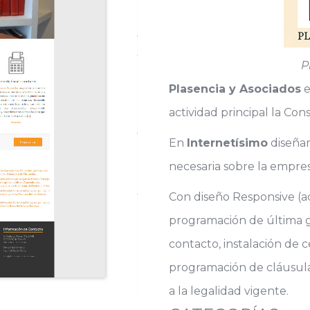
P
Plasencia y Asociados
e
actividad principal la Cons
En
Internetísimo
diseñam
necesaria sobre la empresa
Con diseño Responsive (ad
programación de última g
contacto, instalación de c
programación de cláusula
a la legalidad vigente.