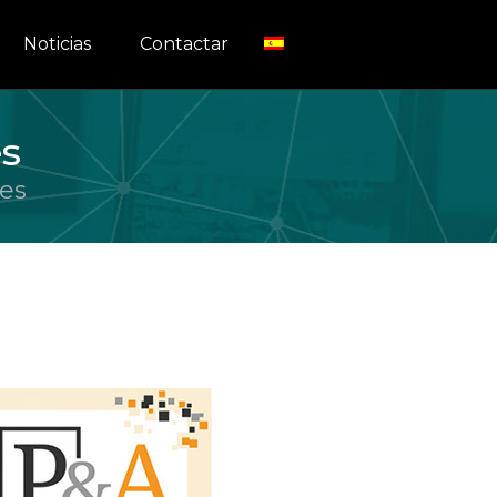
Noticias
Contactar
es
les