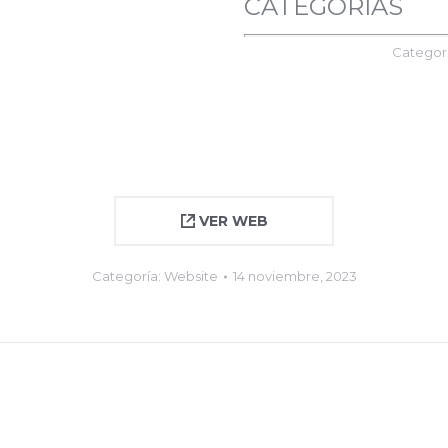
CATEGORÍAS
Categor
VER WEB
Categoría:
Website
14 noviembre, 2023
Proyecto