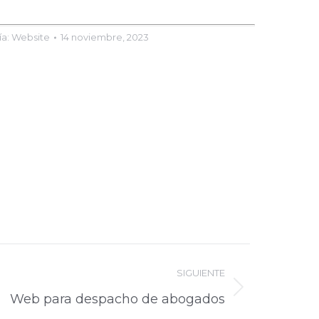
ía:
Website
14 noviembre, 2023
SIGUIENTE
Web para despacho de abogados