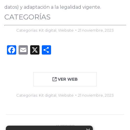
datos) y adaptación a la legalidad vigente.
CATEGORÍAS
Categorías:
Kit digital
,
Website
21 noviembre, 2023
Facebook
Email
X
Compartir
VER WEB
Categorías:
Kit digital
,
Website
21 noviembre, 2023
Navegación
ANTERIOR