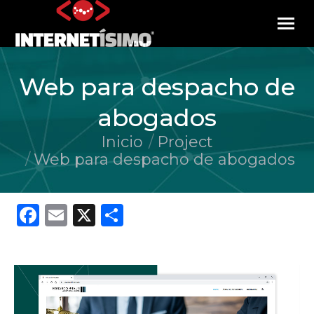
Web para despacho de
abogados
Inicio
Project
Estás aquí:
Web para despacho de abogados
Facebook
Email
X
Compartir