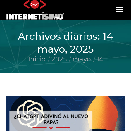
Archivos diarios:
14
mayo, 2025
Inicio
2025
mayo
14
Estás aquí: