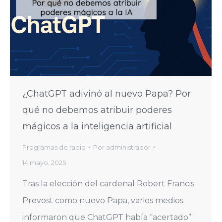
¿ChatGPT adivinó al nuevo Papa? Por
qué no debemos atribuir poderes
mágicos a la inteligencia artificial
Programas de radio
Por
administrador
14 mayo, 2025
Tras la elección del cardenal Robert Francis
Prevost como nuevo Papa, varios medios
informaron que ChatGPT había “acertado”