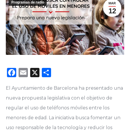
Programas de radio
MAR
12
Facebook
Email
X
Compartir
El Ayuntamiento de Barcelona ha presentado una
nueva propuesta legislativa con el objetivo de
regular el uso de teléfonos móviles entre los
menores de edad. La iniciativa busca fomentar un
uso responsable de la tecnología y reducir los