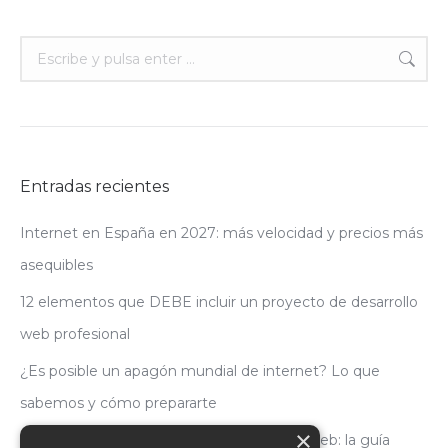
Buscar:
Entradas recientes
Internet en España en 2027: más velocidad y precios más
asequibles
12 elementos que DEBE incluir un proyecto de desarrollo
web profesional
¿Es posible un apagón mundial de internet? Lo que
sabemos y cómo prepararte
×
Cómo elegir la mejor empresa de diseño web: la guía