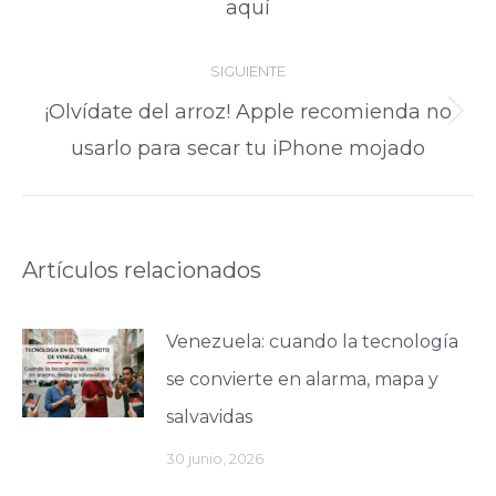
aquí
anterior:
SIGUIENTE
¡Olvídate del arroz! Apple recomienda no
Publicación
usarlo para secar tu iPhone mojado
siguiente:
Artículos relacionados
Venezuela: cuando la tecnología
se convierte en alarma, mapa y
salvavidas
30 junio, 2026