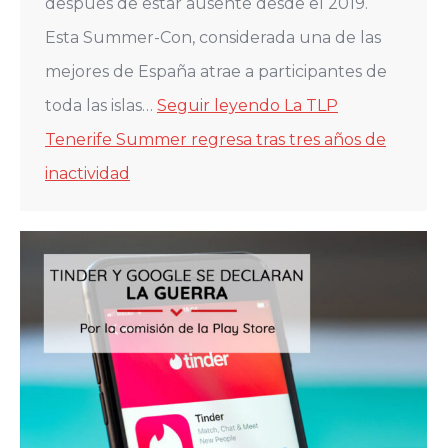
después de estar ausente desde el 2019.
Esta Summer-Con, considerada una de las
mejores de España atrae a participantes de
toda las islas…
Seguir leyendo
La TLP
Tenerife Summer regresa tras tres años de
inactividad