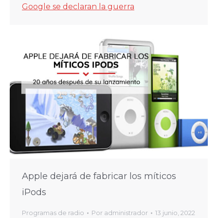
Google se declaran la guerra
Apple dejará de fabricar los míticos
iPods
Programas de radio
Por
administrador
13 junio, 2022