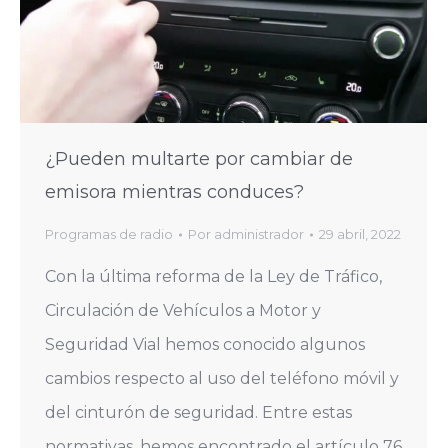
¿Pueden multarte por cambiar de
emisora mientras conduces?
Programas de radio
Por
administrador
29 abril, 2022
Con la última reforma de la Ley de Tráfico,
Circulación de Vehículos a Motor y
Seguridad Vial hemos conocido algunos
cambios respecto al uso del teléfono móvil y
del cinturón de seguridad. Entre estas
normativas, hemos encontrado el artículo 76