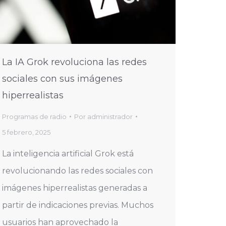
La IA Grok revoluciona las redes
sociales con sus imágenes
hiperrealistas
Programas de radio
Por
administrador
5 febrero, 2025
La inteligencia artificial Grok está
revolucionando las redes sociales con
imágenes hiperrealistas generadas a
partir de indicaciones previas. Muchos
usuarios han aprovechado la