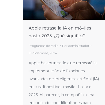
Apple retrasa la IA en móviles
hasta 2025: ¿Qué significa?
Programas de radio
Por
administrador
18 diciembre, 2024
Apple ha anunciado que retrasará la
implementación de funciones
avanzadas de inteligencia artificial (IA)
en sus dispositivos móviles hasta el
2025. Al parecer, la compañía se ha
encontrado con dificultades para