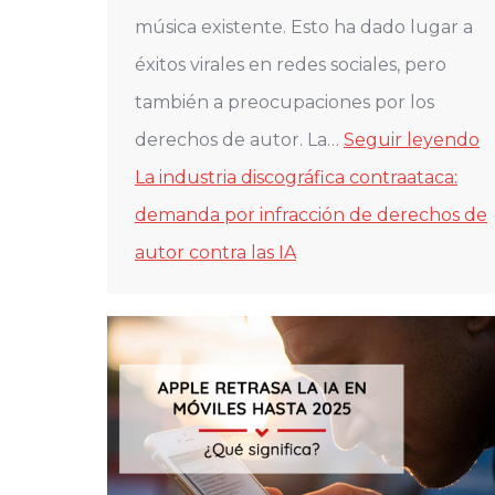
música existente. Esto ha dado lugar a
éxitos virales en redes sociales, pero
también a preocupaciones por los
derechos de autor. La…
Seguir leyendo
La industria discográfica contraataca:
demanda por infracción de derechos de
autor contra las IA