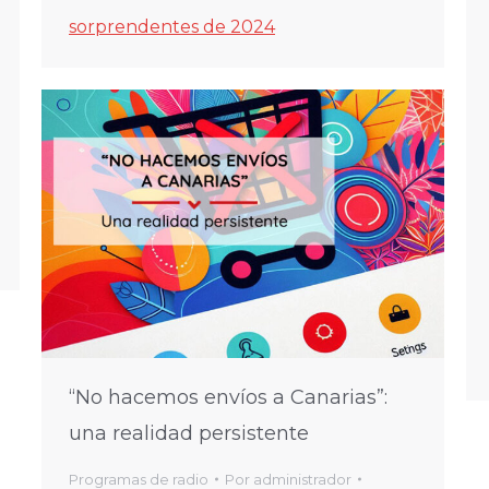
sorprendentes de 2024
“No hacemos envíos a Canarias”:
una realidad persistente
Programas de radio
Por
administrador