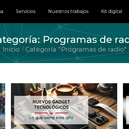
sa
Servicios
Nuestros trabajos
Kit digital
tegoría:
Programas de ra
Inicio
Categoría "Programas de radio"
Estás aquí: