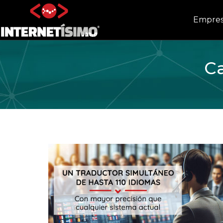
Empre
Ca