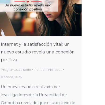
Internet y la satisfacción vital: un
nuevo estudio revela una conexión
positiva
Programas de radio
Por
administrador
8 enero, 2025
Un nuevo estudio realizado por
investigadores de la Universidad de
Oxford ha revelado que el uso diario de