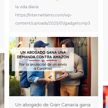
la vida diaria
https://internetisimo.com/wp-
content/uploads/2025/01/gadgets.mp3
Un abogado de Gran Canaria gana