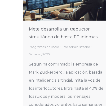
Meta desarrolla un traductor
simultáneo de hasta 110 idiomas
Programas de radio
Por
administrador
5 marzo, 2025
Según ha confirmado la empresa de
Mark Zuckerberg, la aplicación, basada
en inteligencia artificial, imita la voz de
los interlocutores, filtra hasta el 40% de
los ruidos y modera los mensajes
considerados violentos. Esta semana, en