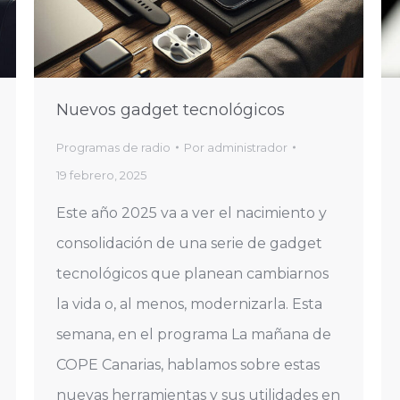
Nuevos gadget tecnológicos
Programas de radio
Por
administrador
19 febrero, 2025
Este año 2025 va a ver el nacimiento y
consolidación de una serie de gadget
tecnológicos que planean cambiarnos
la vida o, al menos, modernizarla. Esta
semana, en el programa La mañana de
COPE Canarias, hablamos sobre estas
nuevas herramientas y sus utilidades en