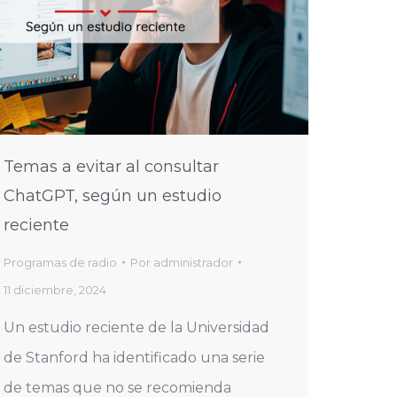
Temas a evitar al consultar
ChatGPT, según un estudio
reciente
Programas de radio
Por
administrador
11 diciembre, 2024
Un estudio reciente de la Universidad
de Stanford ha identificado una serie
de temas que no se recomienda