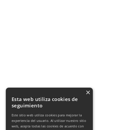
×
Esta web utiliza cookies de
seguimiento
Este sitio web utiliza cookies para mejorar la
experiencia del usuario. Al utilizar nuestro sitio
web, acepta todas las cookies de acuerdo con