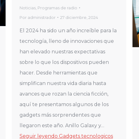
Noticias
,
Programas de radio
Por
administrador
27 diciembre, 2024
El 2024 ha sido un año increíble para la
tecnología, lleno de innovaciones que
han elevado nuestras expectativas
sobre lo que los dispositivos pueden
hacer. Desde herramientas que
simplifican nuestra vida diaria hasta
avances que rozan la ciencia ficción,
aquí te presentamos algunos de los
gadgets más sorprendentes que
llegaron este año. Anillo Galaxy y…
Seguir leyendo
Gadgets tecnologicos