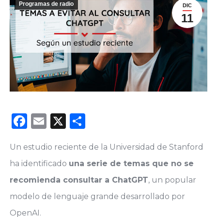
Programas de radio
DIC
11
Facebook
Email
X
Compartir
Un estudio reciente de la Universidad de Stanford
ha identificado
una serie de temas que no se
recomienda consultar a ChatGPT
, un popular
modelo de lenguaje grande desarrollado por
OpenAI.