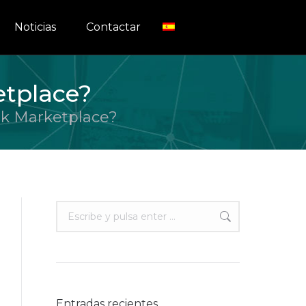
Noticias
Contactar
tplace?
k Marketplace?
Buscar:
Entradas recientes