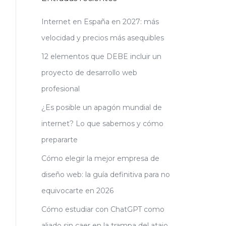
Internet en España en 2027: más
velocidad y precios más asequibles
12 elementos que DEBE incluir un
proyecto de desarrollo web
profesional
¿Es posible un apagón mundial de
internet? Lo que sabemos y cómo
prepararte
Cómo elegir la mejor empresa de
diseño web: la guía definitiva para no
equivocarte en 2026
Cómo estudiar con ChatGPT como
aliado sin caer en la trampa del atajo