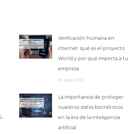
volumen.
Verificación humana en
internet: qué es el proyecto
World y por qué importa a tu
empresa
29 abril, 2026
La importancia de proteger
nuestros datos biométricos
5-
en la era de la inteligencia
artificial