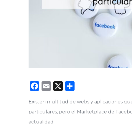
Facebook
Email
X
Compartir
Existen multitud de webs y aplicaciones qu
particulares, pero el Marketplace de Faceb
actualidad.