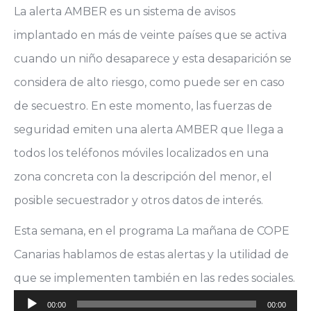
La alerta AMBER es un sistema de avisos
implantado en más de veinte países que se activa
cuando un niño desaparece y esta desaparición se
considera de alto riesgo, como puede ser en caso
de secuestro. En este momento, las fuerzas de
seguridad emiten una alerta AMBER que llega a
todos los teléfonos móviles localizados en una
zona concreta con la descripción del menor, el
posible secuestrador y otros datos de interés.
Esta semana, en el programa La mañana de COPE
Canarias hablamos de estas alertas y la utilidad de
que se implementen también en las redes sociales.
Reproductor
00:00
00:00