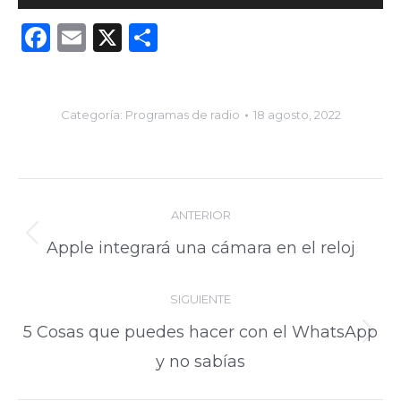
de
Facebook
Email
X
Compartir
audio
Categoría:
Programas de radio
18 agosto, 2022
Navegación
ANTERIOR
entre
Publicación
Apple integrará una cámara en el reloj
publicaciones
anterior:
SIGUIENTE
5 Cosas que puedes hacer con el WhatsApp
Publicación
y no sabías
siguiente: