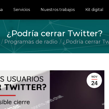
sa
Servicios
Nuestros trabajos
Kit digital
¿Podría cerrar Twitter?
Programas de radio
¿Podría cerrar Tw
uí:
NOV
24