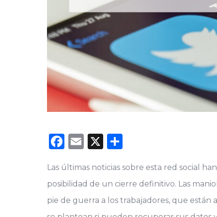
Facebook
Email
X
Compartir
Las últimas noticias sobre esta red social ha
posibilidad de un cierre definitivo. Las ma
pie de guerra a los trabajadores, que están
se plantean si pueden recuperar sus datos 