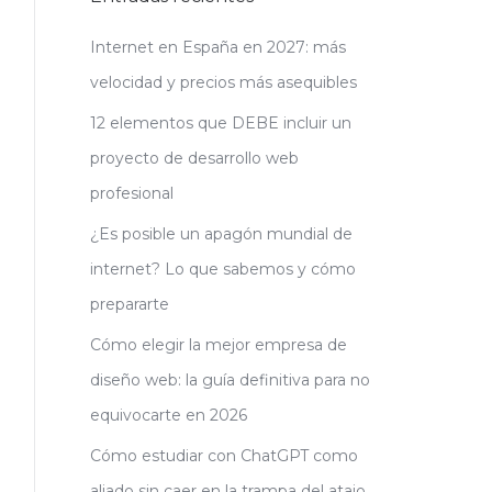
Internet en España en 2027: más
velocidad y precios más asequibles
12 elementos que DEBE incluir un
proyecto de desarrollo web
profesional
¿Es posible un apagón mundial de
internet? Lo que sabemos y cómo
prepararte
Cómo elegir la mejor empresa de
diseño web: la guía definitiva para no
equivocarte en 2026
Cómo estudiar con ChatGPT como
aliado sin caer en la trampa del atajo