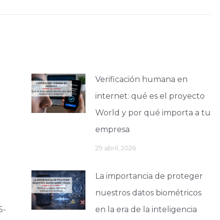
siguiente:
el
volumen.
Verificación humana en
internet: qué es el proyecto
World y por qué importa a tu
empresa
29 abril, 2026
La importancia de proteger
nuestros datos biométricos
5-
en la era de la inteligencia