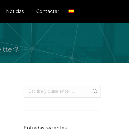
Noticias
Contactar
itter?
Buscar:
Entradas recientes