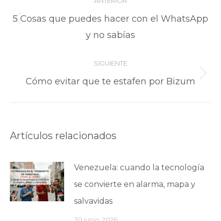
ANTERIOR
entre
5 Cosas que puedes hacer con el WhatsApp
Publicación
publicaciones
y no sabías
anterior:
SIGUIENTE
Publicación
Cómo evitar que te estafen por Bizum
siguiente:
Artículos relacionados
Venezuela: cuando la tecnología
se convierte en alarma, mapa y
salvavidas
30 junio, 2026