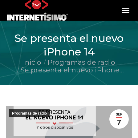
Se presenta el nuevo
iPhone 14
Inicio
Programas de radio
Estás aquí:
Se presenta el nuevo iPhone…
Programas de radio
SEP
7