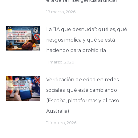
era de la inteligencia artificial
18 marzo, 2026
La “IA que desnuda”: qué es, qué
riesgos implica y qué se está
haciendo para prohibirla
11 marzo, 2026
Verificación de edad en redes
sociales: qué está cambiando
(España, plataformas y el caso
Australia)
11 febrero, 2026