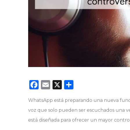
Facebook
Email
X
Compartir
WhatsApp está preparando una nueva funció
voz que solo pueden ser escuchados una ve
está diseñada para ofrecer un mayor control