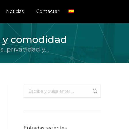
Noticias
Contactar
d y comodidad
, privacidad y…
Buscar:
Entradas recientes