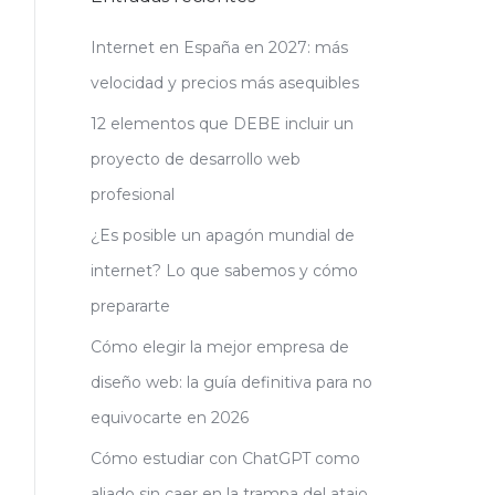
Internet en España en 2027: más
velocidad y precios más asequibles
12 elementos que DEBE incluir un
proyecto de desarrollo web
profesional
¿Es posible un apagón mundial de
internet? Lo que sabemos y cómo
prepararte
Cómo elegir la mejor empresa de
diseño web: la guía definitiva para no
equivocarte en 2026
Cómo estudiar con ChatGPT como
aliado sin caer en la trampa del atajo