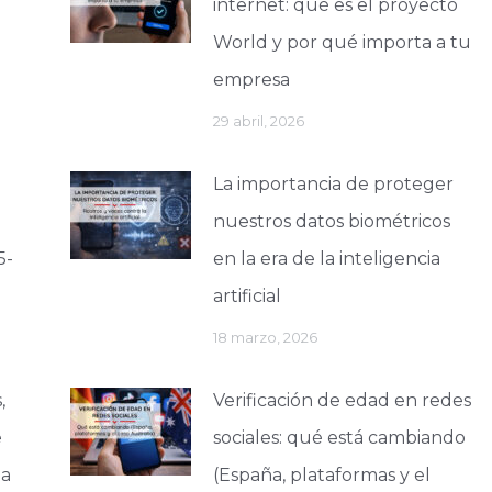
internet: qué es el proyecto
World y por qué importa a tu
empresa
29 abril, 2026
La importancia de proteger
nuestros datos biométricos
5-
en la era de la inteligencia
artificial
18 marzo, 2026
,
Verificación de edad en redes
e
sociales: qué está cambiando
la
(España, plataformas y el