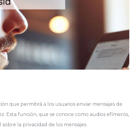
n que permitirá a los usuarios enviar mensajes de
z. Esta función, que se conoce como audios efímeros,
 sobre la privacidad de los mensajes.