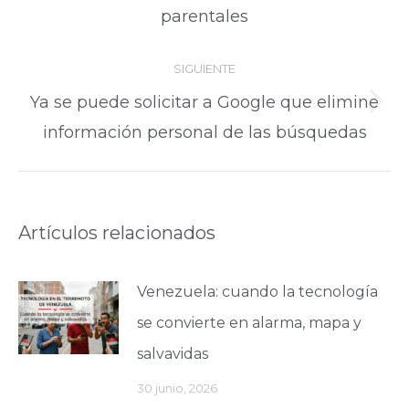
publicaciones
parentales
anterior:
SIGUIENTE
Ya se puede solicitar a Google que elimine
Publicación
información personal de las búsquedas
siguiente:
Artículos relacionados
Venezuela: cuando la tecnología
se convierte en alarma, mapa y
salvavidas
30 junio, 2026