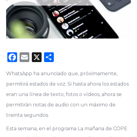
Facebook
Email
X
Compartir
WhatsApp ha anunciado que, próximamente,
permitirá estados de voz. Si hasta ahora los estados
eran una línea de texto, fotos o vídeos, ahora se
permitirán notas de audio con un máximo de
treinta segundos.
Esta semana, en el programa La mañana de COPE