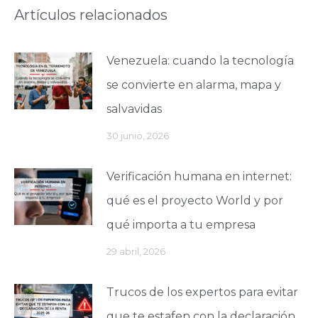
Artículos relacionados
Venezuela: cuando la tecnología
se convierte en alarma, mapa y
salvavidas
30 junio, 2026
Verificación humana en internet:
qué es el proyecto World y por
qué importa a tu empresa
29 abril, 2026
Trucos de los expertos para evitar
que te estafen con la declaración