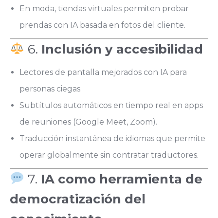
En moda, tiendas virtuales permiten probar
prendas con IA basada en fotos del cliente.
6.
Inclusión y accesibilidad
Lectores de pantalla mejorados con IA para
personas ciegas.
Subtítulos automáticos en tiempo real en apps
de reuniones (Google Meet, Zoom).
Traducción instantánea de idiomas que permite
operar globalmente sin contratar traductores.
7.
IA como herramienta de
democratización del