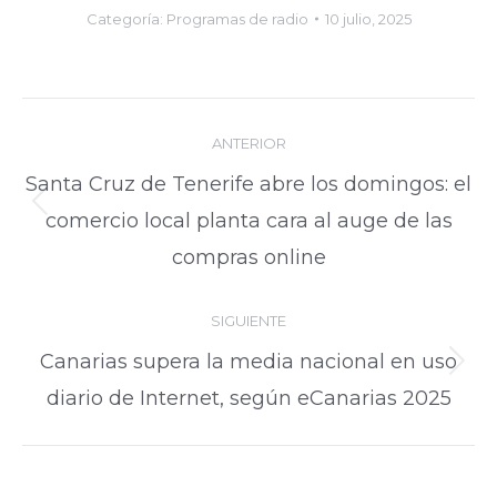
Categoría:
Programas de radio
10 julio, 2025
Navegación
ANTERIOR
entre
Santa Cruz de Tenerife abre los domingos: el
publicaciones
Publicación
comercio local planta cara al auge de las
compras online
anterior:
SIGUIENTE
Canarias supera la media nacional en uso
Publicación
diario de Internet, según eCanarias 2025
siguiente: